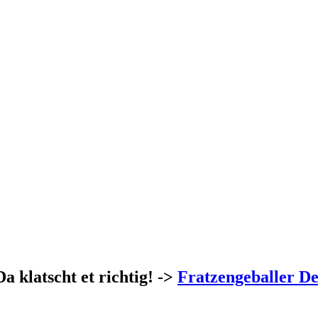
Da klatscht et richtig! ->
Fratzengeballer De