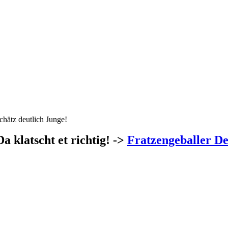
chätz deutlich Junge!
Da klatscht et richtig! ->
Fratzengeballer De