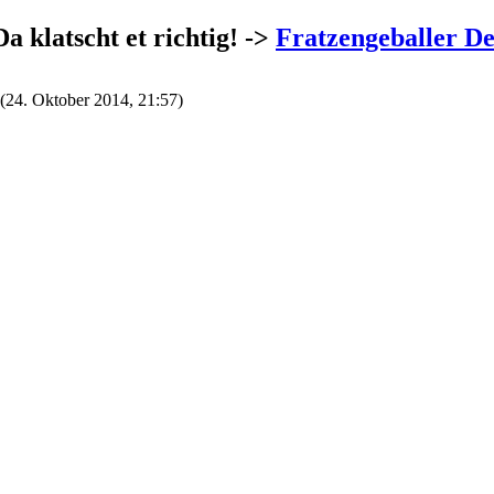
Da klatscht et richtig! ->
Fratzengeballer De
(
24. Oktober 2014, 21:57
)