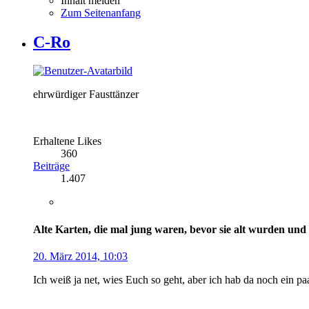
Inhalt melden
Zum Seitenanfang
C-Ro
ehrwürdiger Fausttänzer
Erhaltene Likes
360
Beiträge
1.407
Alte Karten, die mal jung waren, bevor sie alt wurden und
20. März 2014, 10:03
Ich weiß ja net, wies Euch so geht, aber ich hab da noch ein paa