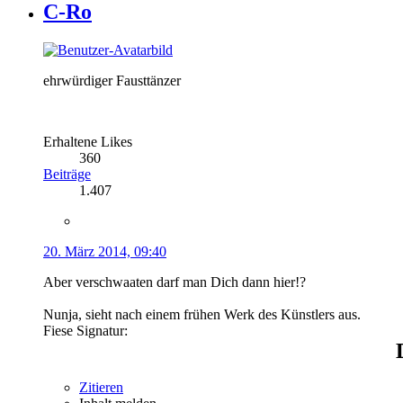
C-Ro
ehrwürdiger Fausttänzer
Erhaltene Likes
360
Beiträge
1.407
20. März 2014, 09:40
Aber verschwaaten darf man Dich dann hier!?
Nunja, sieht nach einem frühen Werk des Künstlers aus.
Fiese Signatur:
Zitieren