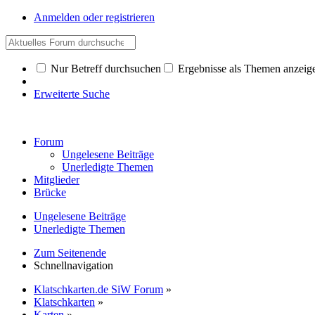
Anmelden oder registrieren
Nur Betreff durchsuchen
Ergebnisse als Themen anzeig
Erweiterte Suche
Forum
Ungelesene Beiträge
Unerledigte Themen
Mitglieder
Brücke
Ungelesene Beiträge
Unerledigte Themen
Zum Seitenende
Schnellnavigation
Klatschkarten.de SiW Forum
»
Klatschkarten
»
Karten
»