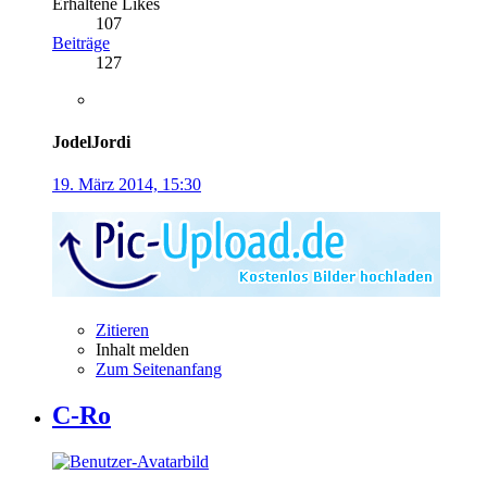
Erhaltene Likes
107
Beiträge
127
JodelJordi
19. März 2014, 15:30
Zitieren
Inhalt melden
Zum Seitenanfang
C-Ro