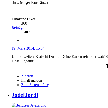
ehrwürdiger Fausttänzer
Erhaltene Likes
360
Beiträge
1.407
19. März 2014, 15:34
Ja, und weiter? Klatscht Du hier Deine Karten rein oder wat? S
Fiese Signatur:
Zitieren
Inhalt melden
Zum Seitenanfang
JodelJordi