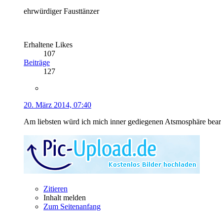
ehrwürdiger Fausttänzer
Erhaltene Likes
107
Beiträge
127
20. März 2014, 07:40
Am liebsten würd ich mich inner gediegenen Atsmosphäre bea
Zitieren
Inhalt melden
Zum Seitenanfang