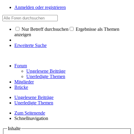
Anmelden oder registrieren
Nur Betreff durchsuchen
Ergebnisse als Themen
anzeigen
Erweiterte Suche
Forum
Ungelesene Beiträge
Unerledigte Themen
Mitglieder
Brücke
Ungelesene Beiträge
Unerledigte Themen
Zum Seitenende
Schnellnavigation
Inhalte