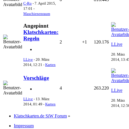
C-Ro
-
7. April 2015,
17:01
-
Maschienenraum
Angepinnt
Klatschkarten:
Regeln
2
+1
120.176
LLive
20. März
2014, 13:4
LLive
-
20. März
2014, 12:21
-
Karten
Vorschläge
4
263.220
LLive
LLive
-
13. März
20. März
2014, 01:49
-
Karten
2014, 12:5
Klatschkarten.de SiW Forum
»
Impressum