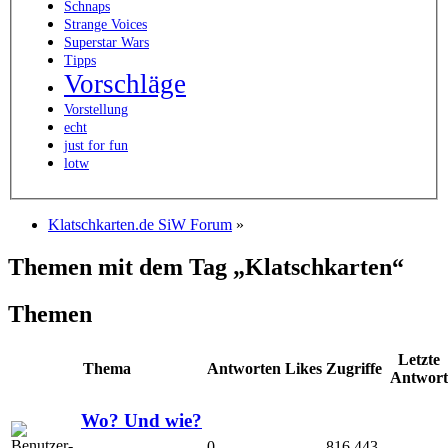
Schnaps
Strange Voices
Superstar Wars
Tipps
Vorschläge
Vorstellung
echt
just for fun
lotw
Klatschkarten.de SiW Forum
»
Themen mit dem Tag „Klatschkarten“
Themen
Letzte
Thema
Antworten
Likes
Zugriffe
Antwort
Wo? Und wie?
0
816.443