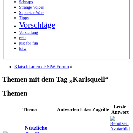
Schnaps
Strange Voices
Superstar Wars
Tipps
Vorschläge
Vorstellung
echt
just for fun
lotw
Klatschkarten.de SiW Forum
»
Themen mit dem Tag „Karlsquell“
Themen
Letzte
Thema
Antworten
Likes
Zugriffe
Antwort
Nützliche