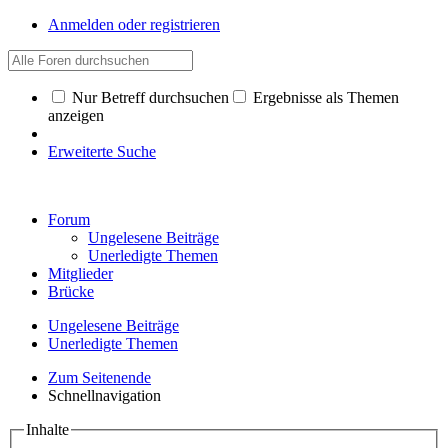
Anmelden oder registrieren
Nur Betreff durchsuchen
Ergebnisse als Themen
anzeigen
Erweiterte Suche
Forum
Ungelesene Beiträge
Unerledigte Themen
Mitglieder
Brücke
Ungelesene Beiträge
Unerledigte Themen
Zum Seitenende
Schnellnavigation
Inhalte