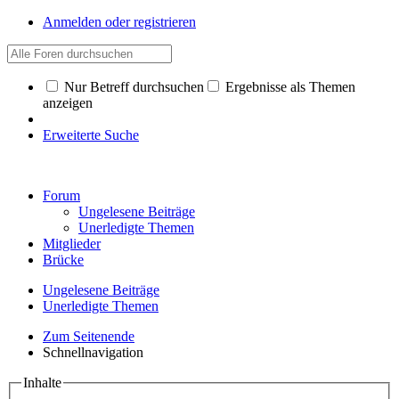
Anmelden oder registrieren
Nur Betreff durchsuchen
Ergebnisse als Themen
anzeigen
Erweiterte Suche
Forum
Ungelesene Beiträge
Unerledigte Themen
Mitglieder
Brücke
Ungelesene Beiträge
Unerledigte Themen
Zum Seitenende
Schnellnavigation
Inhalte