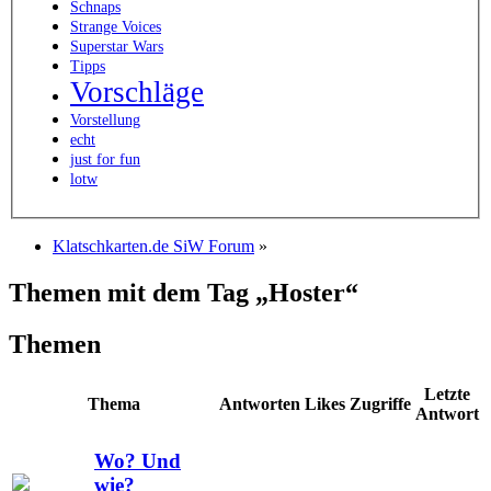
Schnaps
Strange Voices
Superstar Wars
Tipps
Vorschläge
Vorstellung
echt
just for fun
lotw
Klatschkarten.de SiW Forum
»
Themen mit dem Tag „Hoster“
Themen
Letzte
Thema
Antworten
Likes
Zugriffe
Antwort
Wo? Und
wie?