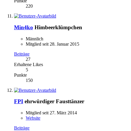
Punkte
220
Min4ko
Himbeerklümpchen
Männlich
Mitglied seit 28. Januar 2015
Beiträge
27
Erhaltene Likes
5
Punkte
150
FPI
ehrwürdiger Fausttänzer
Mitglied seit 27. März 2014
Website
Beiträge