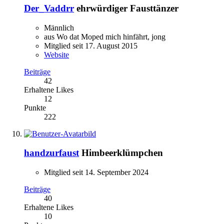
Der_Vaddrr
ehrwürdiger Fausttänzer
Männlich
aus Wo dat Moped mich hinfährt, jong
Mitglied seit 17. August 2015
Website
Beiträge
42
Erhaltene Likes
12
Punkte
222
handzurfaust
Himbeerklümpchen
Mitglied seit 14. September 2024
Beiträge
40
Erhaltene Likes
10