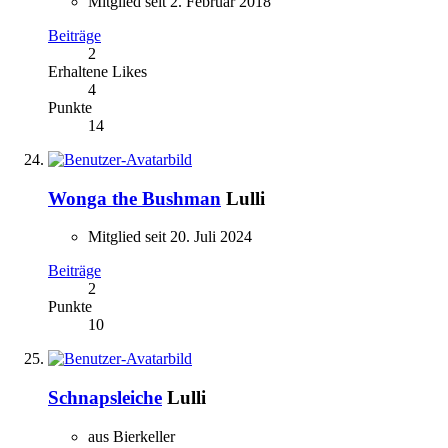
Mitglied seit 2. Februar 2018
Beiträge
2
Erhaltene Likes
4
Punkte
14
Wonga the Bushman
Lulli
Mitglied seit 20. Juli 2024
Beiträge
2
Punkte
10
Schnapsleiche
Lulli
aus Bierkeller