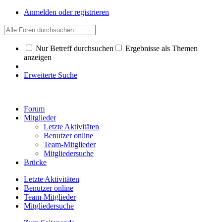
Anmelden oder registrieren
Nur Betreff durchsuchen
Ergebnisse als Themen
anzeigen
Erweiterte Suche
Forum
Mitglieder
Letzte Aktivitäten
Benutzer online
Team-Mitglieder
Mitgliedersuche
Brücke
Letzte Aktivitäten
Benutzer online
Team-Mitglieder
Mitgliedersuche