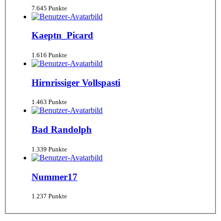
7.645 Punkte
Kaeptn_Picard
1.616 Punkte
Hirnrissiger Vollspasti
1.463 Punkte
Bad Randolph
1.339 Punkte
Nummer17
1.237 Punkte