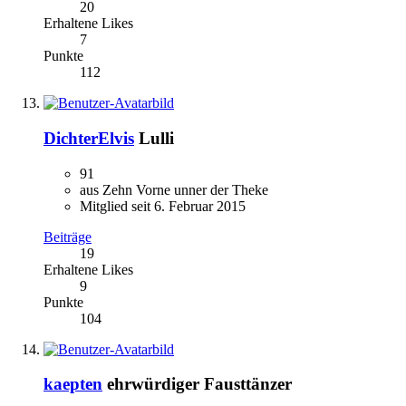
20
Erhaltene Likes
7
Punkte
112
DichterElvis
Lulli
91
aus Zehn Vorne unner der Theke
Mitglied seit 6. Februar 2015
Beiträge
19
Erhaltene Likes
9
Punkte
104
kaepten
ehrwürdiger Fausttänzer