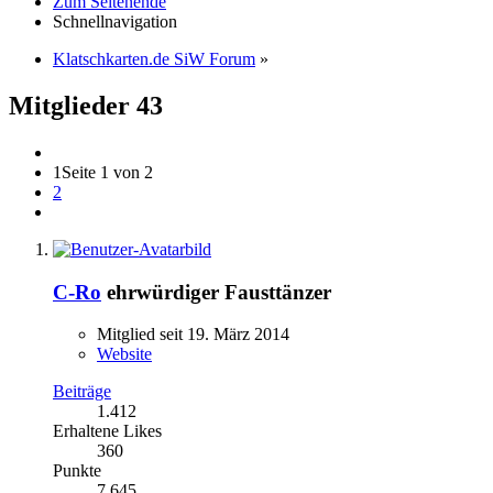
Zum Seitenende
Schnellnavigation
Klatschkarten.de SiW Forum
»
Mitglieder
43
1
Seite 1 von 2
2
C-Ro
ehrwürdiger Fausttänzer
Mitglied seit 19. März 2014
Website
Beiträge
1.412
Erhaltene Likes
360
Punkte
7.645