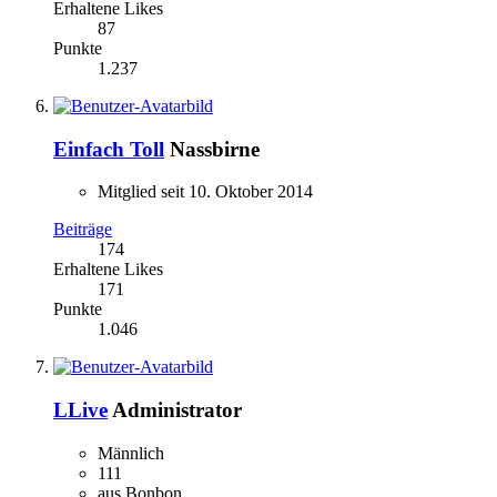
Erhaltene Likes
87
Punkte
1.237
Einfach Toll
Nassbirne
Mitglied seit 10. Oktober 2014
Beiträge
174
Erhaltene Likes
171
Punkte
1.046
LLive
Administrator
Männlich
111
aus Bonbon