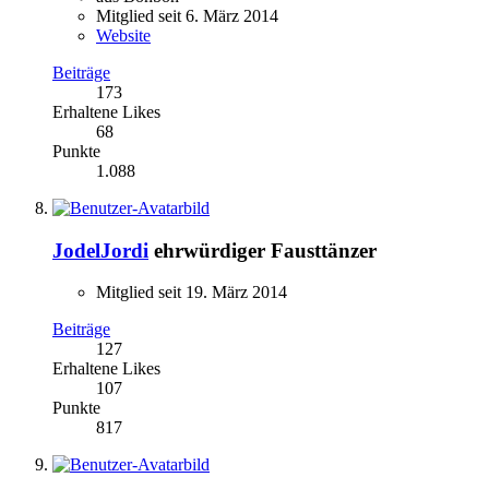
Mitglied seit 6. März 2014
Website
Beiträge
173
Erhaltene Likes
68
Punkte
1.088
JodelJordi
ehrwürdiger Fausttänzer
Mitglied seit 19. März 2014
Beiträge
127
Erhaltene Likes
107
Punkte
817