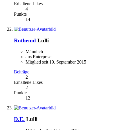
Erhaltene Likes
4
Punkte
14
Rothemd
Lulli
Männlich
aus Enterprise
Mitglied seit 19. September 2015
Beiträge
2
Erhaltene Likes
2
Punkte
12
D.E.
Lulli