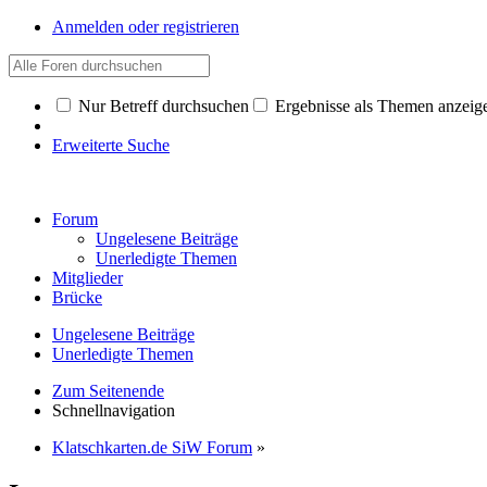
Anmelden oder registrieren
Nur Betreff durchsuchen
Ergebnisse als Themen anzeig
Erweiterte Suche
Forum
Ungelesene Beiträge
Unerledigte Themen
Mitglieder
Brücke
Ungelesene Beiträge
Unerledigte Themen
Zum Seitenende
Schnellnavigation
Klatschkarten.de SiW Forum
»