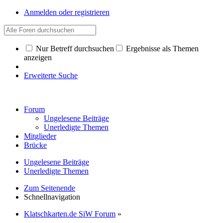
Anmelden oder registrieren
Nur Betreff durchsuchen
Ergebnisse als Themen
anzeigen
Erweiterte Suche
Forum
Ungelesene Beiträge
Unerledigte Themen
Mitglieder
Brücke
Ungelesene Beiträge
Unerledigte Themen
Zum Seitenende
Schnellnavigation
Klatschkarten.de SiW Forum
»