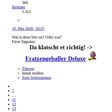
360
Beiträge
1.412
10. Mai 2026, 18:25
Wat is denn hier nu? Oder wat?
Fiese Signatur:
Da klatscht et richtig! ->
Fratzengeballer Deluxe
Zitieren
Inhalt melden
Zum Seitenanfang
1
…
11
12
13