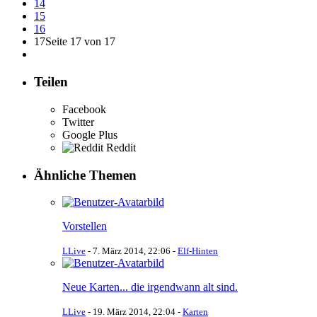
14
15
16
17
Seite 17 von 17
Teilen
Facebook
Twitter
Google Plus
Reddit
Ähnliche Themen
Vorstellen
LLive
-
7. März 2014, 22:06
-
Elf-Hinten
Neue Karten... die irgendwann alt sind.
LLive
-
19. März 2014, 22:04
-
Karten