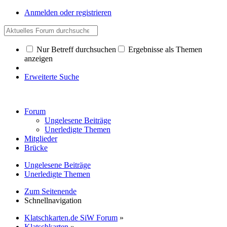
Anmelden oder registrieren
Nur Betreff durchsuchen
Ergebnisse als Themen
anzeigen
Erweiterte Suche
Forum
Ungelesene Beiträge
Unerledigte Themen
Mitglieder
Brücke
Ungelesene Beiträge
Unerledigte Themen
Zum Seitenende
Schnellnavigation
Klatschkarten.de SiW Forum
»
Klatschkarten
»