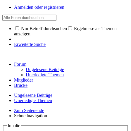
Anmelden oder registrieren
Nur Betreff durchsuchen
Ergebnisse als Themen
anzeigen
Erweiterte Suche
Forum
Ungelesene Beiträge
Unerledigte Themen
Mitglieder
Brücke
Ungelesene Beiträge
Unerledigte Themen
Zum Seitenende
Schnellnavigation
Inhalte