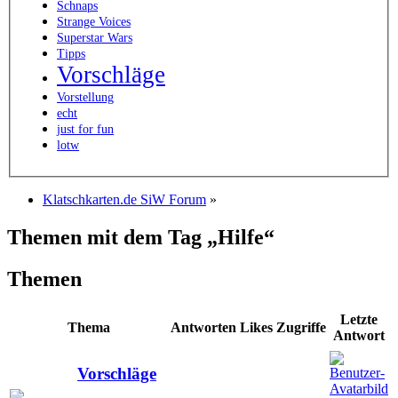
Schnaps
Strange Voices
Superstar Wars
Tipps
Vorschläge
Vorstellung
echt
just for fun
lotw
Klatschkarten.de SiW Forum
»
Themen mit dem Tag „Hilfe“
Themen
Letzte
Thema
Antworten
Likes
Zugriffe
Antwort
Vorschläge