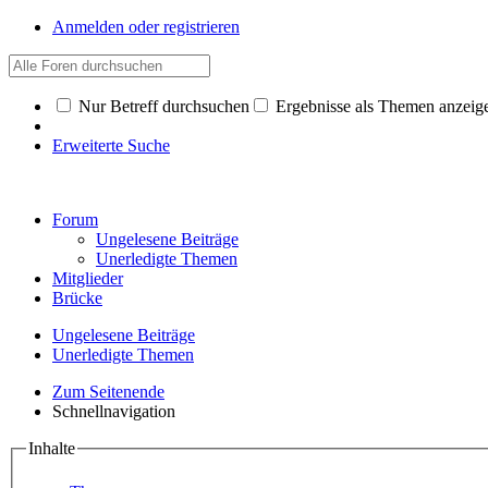
Anmelden oder registrieren
Nur Betreff durchsuchen
Ergebnisse als Themen anzeig
Erweiterte Suche
Forum
Ungelesene Beiträge
Unerledigte Themen
Mitglieder
Brücke
Ungelesene Beiträge
Unerledigte Themen
Zum Seitenende
Schnellnavigation
Inhalte