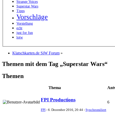
Strange Voices
Superstar Wars
Tipps
Vorschläge
Vorstellung
echt
just for fun
lotw
Klatschkarten.de SiW Forum
»
Themen mit dem Tag „Superstar Wars“
Themen
Thema
Ant
FPI Productions
6
FPI
-
6. Dezember 2016, 20:44
-
Synchromiliert