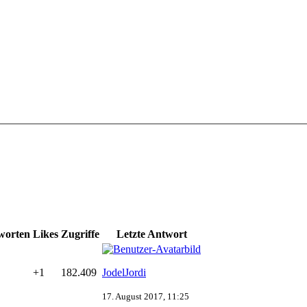
worten
Likes
Zugriffe
Letzte Antwort
+1
182.409
JodelJordi
17. August 2017, 11:25