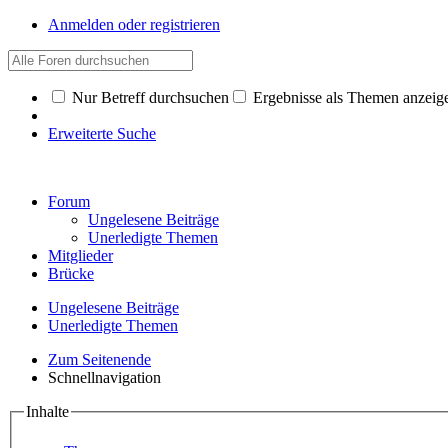
Anmelden oder registrieren
Nur Betreff durchsuchen
Ergebnisse als Themen anzeig
Erweiterte Suche
Forum
Ungelesene Beiträge
Unerledigte Themen
Mitglieder
Brücke
Ungelesene Beiträge
Unerledigte Themen
Zum Seitenende
Schnellnavigation
Inhalte