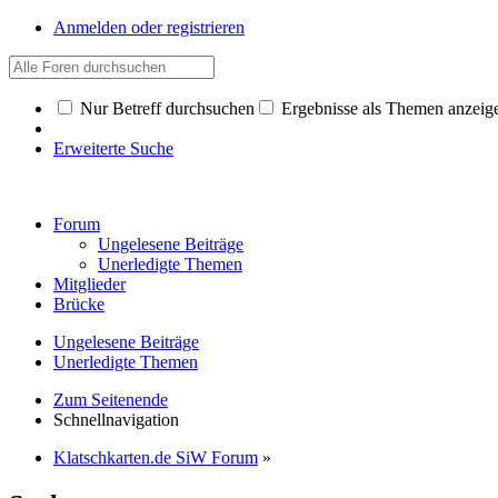
Anmelden oder registrieren
Nur Betreff durchsuchen
Ergebnisse als Themen anzeig
Erweiterte Suche
Forum
Ungelesene Beiträge
Unerledigte Themen
Mitglieder
Brücke
Ungelesene Beiträge
Unerledigte Themen
Zum Seitenende
Schnellnavigation
Klatschkarten.de SiW Forum
»