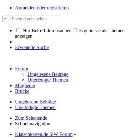
Anmelden oder registrieren
Nur Betreff durchsuchen
Ergebnisse als Themen
anzeigen
Erweiterte Suche
Forum
Ungelesene Beiträge
Unerledigte Themen
Mitglieder
Brücke
Ungelesene Beiträge
Unerledigte Themen
Zum Seitenende
Schnellnavigation
Klatschkarten.de SiW Forum
»