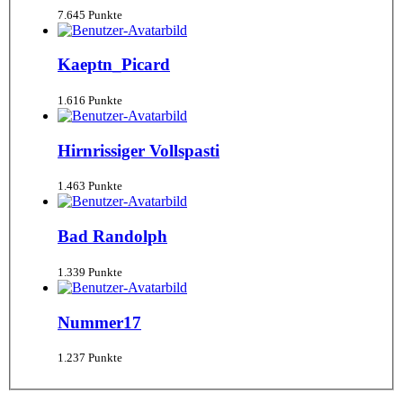
7.645 Punkte
Kaeptn_Picard
1.616 Punkte
Hirnrissiger Vollspasti
1.463 Punkte
Bad Randolph
1.339 Punkte
Nummer17
1.237 Punkte