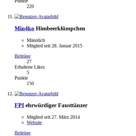
Punkte
220
Min4ko
Himbeerklümpchen
Männlich
Mitglied seit 28. Januar 2015
Beiträge
27
Erhaltene Likes
5
Punkte
150
FPI
ehrwürdiger Fausttänzer
Mitglied seit 27. März 2014
Website
Beiträge