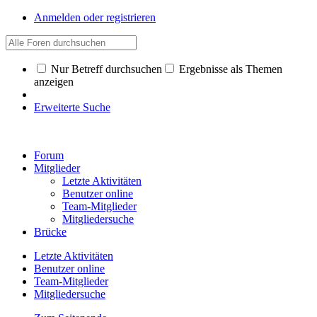
Anmelden oder registrieren
Nur Betreff durchsuchen
Ergebnisse als Themen
anzeigen
Erweiterte Suche
Forum
Mitglieder
Letzte Aktivitäten
Benutzer online
Team-Mitglieder
Mitgliedersuche
Brücke
Letzte Aktivitäten
Benutzer online
Team-Mitglieder
Mitgliedersuche