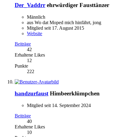
Der_Vaddrr
ehrwürdiger Fausttänzer
Männlich
aus Wo dat Moped mich hinfährt, jong
Mitglied seit 17. August 2015
Website
Beiträge
42
Erhaltene Likes
12
Punkte
222
handzurfaust
Himbeerklümpchen
Mitglied seit 14. September 2024
Beiträge
40
Erhaltene Likes
10