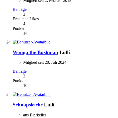
Mitglied seit 2. Februar 2018
Beiträge
2
Erhaltene Likes
4
Punkte
14
Wonga the Bushman
Lulli
Mitglied seit 20. Juli 2024
Beiträge
2
Punkte
10
Schnapsleiche
Lulli
aus Bierkeller