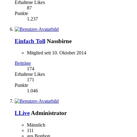
Erhaltene Likes
87
Punkte
1.237
Einfach Toll
Nassbirne
Mitglied seit 10. Oktober 2014
Beiträge
174
Erhaltene Likes
171
Punkte
1.046
LLive
Administrator
Männlich
111
aus Bonbon