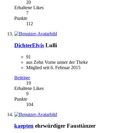
20
Erhaltene Likes
7
Punkte
112
DichterElvis
Lulli
91
aus Zehn Vorne unner der Theke
Mitglied seit 6. Februar 2015
Beiträge
19
Erhaltene Likes
9
Punkte
104
kaepten
ehrwürdiger Fausttänzer