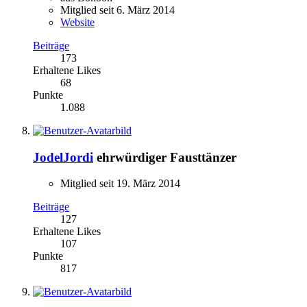
Mitglied seit 6. März 2014
Website
Beiträge
173
Erhaltene Likes
68
Punkte
1.088
JodelJordi
ehrwürdiger Fausttänzer
Mitglied seit 19. März 2014
Beiträge
127
Erhaltene Likes
107
Punkte
817