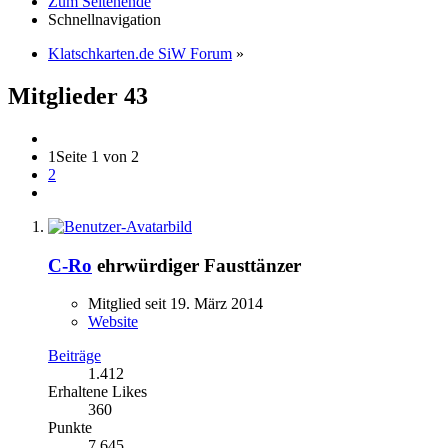
Zum Seitenende
Schnellnavigation
Klatschkarten.de SiW Forum
»
Mitglieder
43
1
Seite 1 von 2
2
C-Ro
ehrwürdiger Fausttänzer
Mitglied seit 19. März 2014
Website
Beiträge
1.412
Erhaltene Likes
360
Punkte
7.645