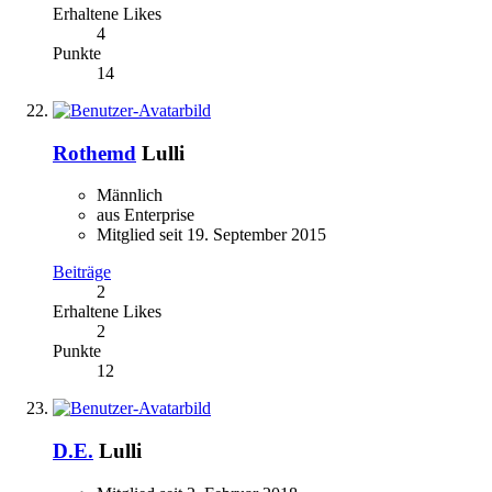
Erhaltene Likes
4
Punkte
14
Rothemd
Lulli
Männlich
aus Enterprise
Mitglied seit 19. September 2015
Beiträge
2
Erhaltene Likes
2
Punkte
12
D.E.
Lulli