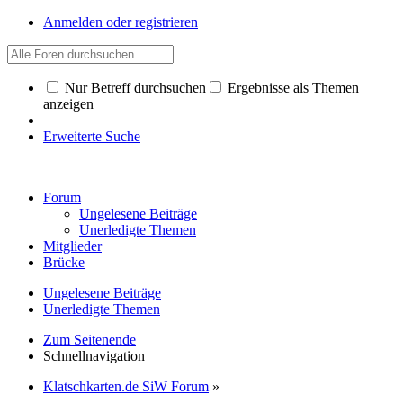
Anmelden oder registrieren
Nur Betreff durchsuchen
Ergebnisse als Themen
anzeigen
Erweiterte Suche
Forum
Ungelesene Beiträge
Unerledigte Themen
Mitglieder
Brücke
Ungelesene Beiträge
Unerledigte Themen
Zum Seitenende
Schnellnavigation
Klatschkarten.de SiW Forum
»