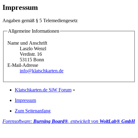
Impressum
Angaben gemäß § 5 Telemediengesetz
Allgemeine Informationen
Name und Anschrift
Laszlo Wenzl
Verdistr. 16
53115 Bonn
E-Mail-Adresse
info@klatschkarten.de
Klatschkarten.de SiW Forum
»
Impressum
Zum Seitenanfang
Forensoftware:
Burning Board®
, entwickelt von
WoltLab® GmbH