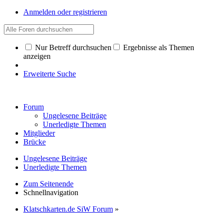
Anmelden oder registrieren
Nur Betreff durchsuchen
Ergebnisse als Themen
anzeigen
Erweiterte Suche
Forum
Ungelesene Beiträge
Unerledigte Themen
Mitglieder
Brücke
Ungelesene Beiträge
Unerledigte Themen
Zum Seitenende
Schnellnavigation
Klatschkarten.de SiW Forum
»