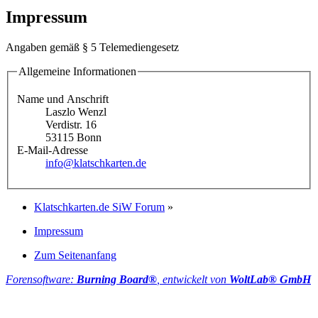
Impressum
Angaben gemäß § 5 Telemediengesetz
Allgemeine Informationen
Name und Anschrift
Laszlo Wenzl
Verdistr. 16
53115 Bonn
E-Mail-Adresse
info@klatschkarten.de
Klatschkarten.de SiW Forum
»
Impressum
Zum Seitenanfang
Forensoftware:
Burning Board®
, entwickelt von
WoltLab® GmbH