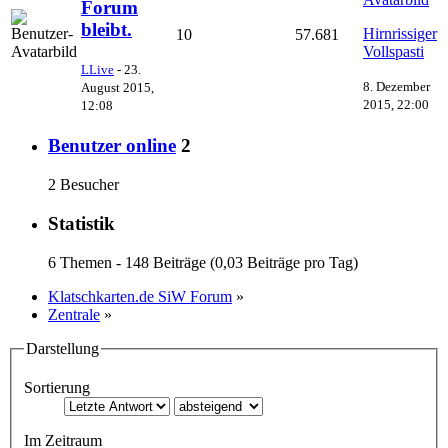
Forum
bleibt.
Hirnrissiger
10
57.681
Vollspasti
LLive
-
23.
8. Dezember
August 2015,
2015, 22:00
12:08
Benutzer online
2
2 Besucher
Statistik
6 Themen - 148 Beiträge (0,03 Beiträge pro Tag)
Klatschkarten.de SiW Forum
»
Zentrale
»
Darstellung
Sortierung
Im Zeitraum