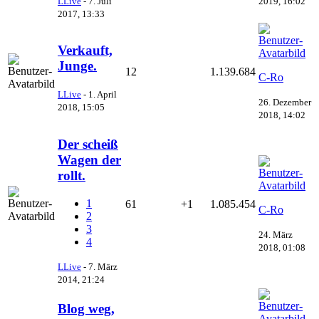
2019, 16:02
LLive
-
7. Juli
2017, 13:33
Verkauft,
Junge.
12
1.139.684
C-Ro
LLive
-
1. April
26. Dezember
2018, 15:05
2018, 14:02
Der scheiß
Wagen der
rollt.
1
61
+1
1.085.454
C-Ro
2
3
24. März
4
2018, 01:08
LLive
-
7. März
2014, 21:24
Blog weg,