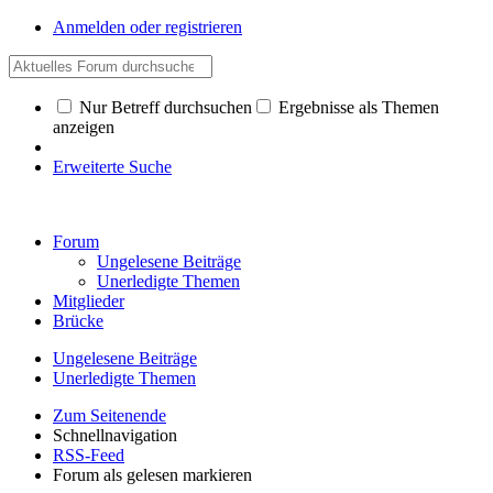
Anmelden oder registrieren
Nur Betreff durchsuchen
Ergebnisse als Themen
anzeigen
Erweiterte Suche
Forum
Ungelesene Beiträge
Unerledigte Themen
Mitglieder
Brücke
Ungelesene Beiträge
Unerledigte Themen
Zum Seitenende
Schnellnavigation
RSS-Feed
Forum als gelesen markieren