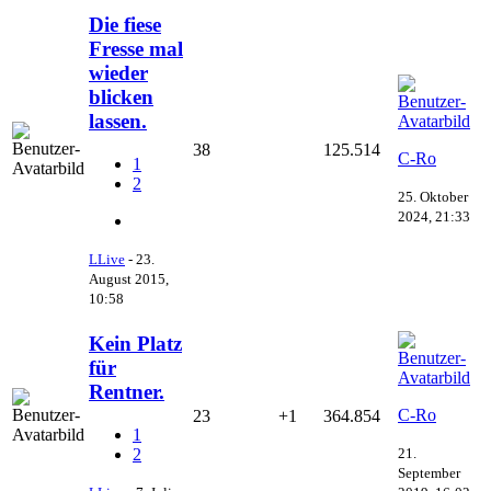
Die fiese
Fresse mal
wieder
blicken
lassen.
38
125.514
C-Ro
1
2
25. Oktober
2024, 21:33
LLive
-
23.
August 2015,
10:58
Kein Platz
für
Rentner.
C-Ro
23
+1
364.854
1
21.
2
September