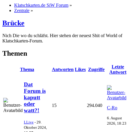
Klatschkarten.de SiW Forum
»
Zentrale
»
Brücke
Nich Die wo du schläfst. Hier stehen der neuest Shit of World of
Klatschkarten-Forum.
Themen
Letzte
Thema
Antworten
Likes
Zugriffe
Antwort
Dat
Forum is
kaputt
oder
15
294.040
C-Ro
watt?!
6. August
LLive
-
29.
2026, 18:23
Oktober 2024,