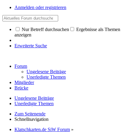
Anmelden oder registrieren
Nur Betreff durchsuchen
Ergebnisse als Themen
anzeigen
Erweiterte Suche
Forum
Ungelesene Beiträge
Unerledigte Themen
Mitglieder
Brücke
Ungelesene Beiträge
Unerledigte Themen
Zum Seitenende
Schnellnavigation
Klatschkarten.de SiW Forum
»