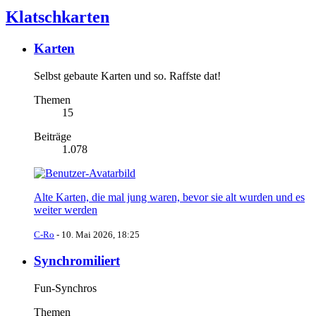
Klatschkarten
Karten
Selbst gebaute Karten und so. Raffste dat!
Themen
15
Beiträge
1.078
Alte Karten, die mal jung waren, bevor sie alt wurden und es
weiter werden
C-Ro
-
10. Mai 2026, 18:25
Synchromiliert
Fun-Synchros
Themen