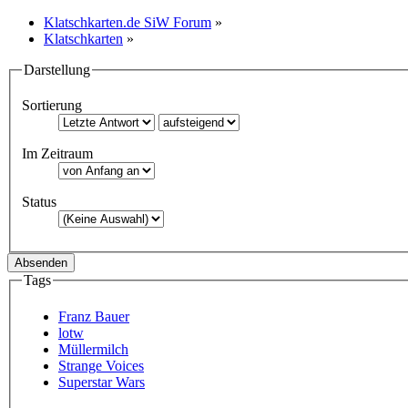
Klatschkarten.de SiW Forum
»
Klatschkarten
»
Darstellung
Sortierung
Im Zeitraum
Status
Tags
Franz Bauer
lotw
Müllermilch
Strange Voices
Superstar Wars