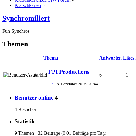
Klatschkarten
»
Synchromiliert
Fun-Synchros
Themen
Thema
Antworten
Likes
FPI Productions
6
+1
FPI
-
6. Dezember 2016, 20:44
Benutzer online
4
4 Besucher
Statistik
9 Themen - 32 Beiträge (0,01 Beiträge pro Tag)