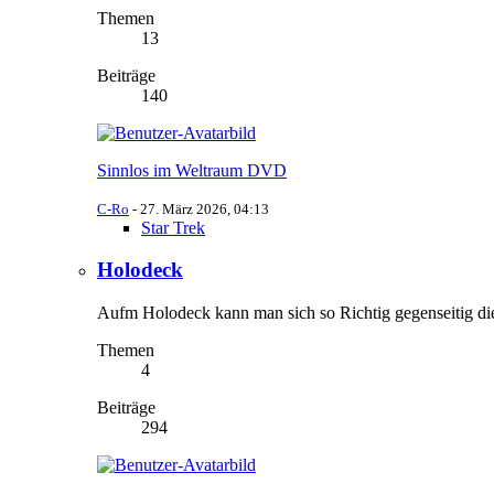
Themen
13
Beiträge
140
Sinnlos im Weltraum DVD
C-Ro
-
27. März 2026, 04:13
Star Trek
Holodeck
Aufm Holodeck kann man sich so Richtig gegenseitig die F
Themen
4
Beiträge
294