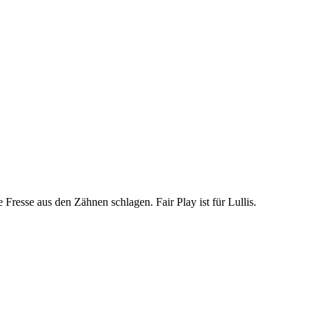
resse aus den Zähnen schlagen. Fair Play ist für Lullis.