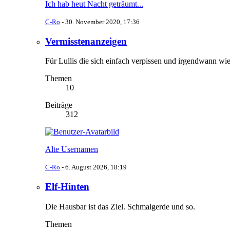
Ich hab heut Nacht geträumt...
C-Ro
-
30. November 2020, 17:36
Vermisstenanzeigen
Für Lullis die sich einfach verpissen und irgendwann wi
Themen
10
Beiträge
312
Alte Usernamen
C-Ro
-
6. August 2026, 18:19
Elf-Hinten
Die Hausbar ist das Ziel. Schmalgerde und so.
Themen