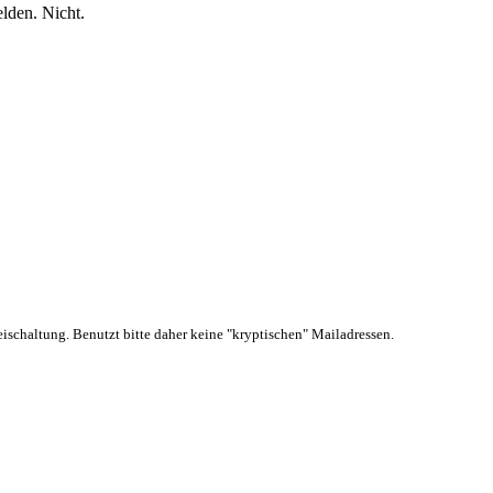
elden. Nicht.
schaltung. Benutzt bitte daher keine "kryptischen" Mailadressen.