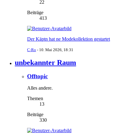
22
Beiträge
413
Der Käptn hat ne Modekollektion gestartet
C-Ro
-
10. Mai 2026, 18:31
unbekannter Raum
Offtopic
Alles andere.
Themen
13
Beiträge
330