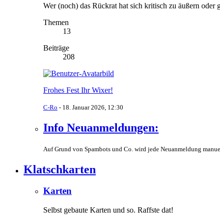
Wer (noch) das Rückrat hat sich kritisch zu äußern oder 
Themen
13
Beiträge
208
Frohes Fest Ihr Wixer!
C-Ro
-
18. Januar 2026, 12:30
Info Neuanmeldungen:
Auf Grund von Spambots und Co. wird jede Neuanmeldung manuell üb
Klatschkarten
Karten
Selbst gebaute Karten und so. Raffste dat!