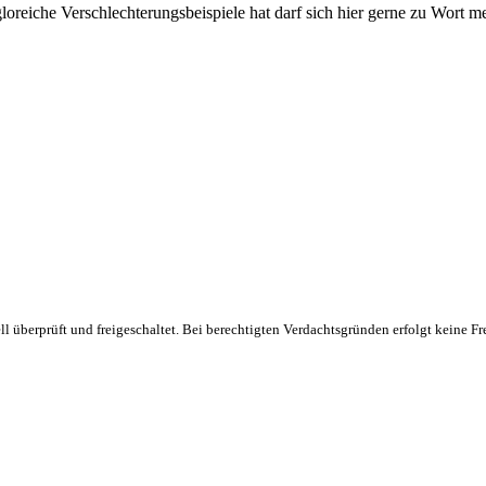
gloreiche Verschlechterungsbeispiele hat darf sich hier gerne zu Wort m
erprüft und freigeschaltet. Bei berechtigten Verdachtsgründen erfolgt keine Frei