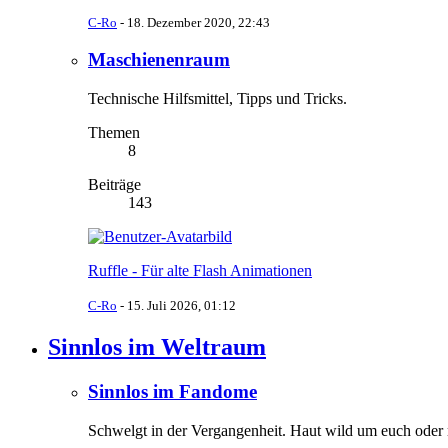
C-Ro
-
18. Dezember 2020, 22:43
Maschienenraum
Technische Hilfsmittel, Tipps und Tricks.
Themen
8
Beiträge
143
Ruffle - Für alte Flash Animationen
C-Ro
-
15. Juli 2026, 01:12
Sinnlos im Weltraum
Sinnlos im Fandome
Schwelgt in der Vergangenheit. Haut wild um euch oder m