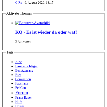
C-Ro
-
6. August 2026, 18:17
Aktivste Themen
KQ - Es ist wieder da oder wat?
3 Antworten
Tags
Alde
Baseballschläger
Benutzerrang
Bier
Convention
Fausttanz
FedCon
Forum
Franz Bauer
Hilfe
Hoster