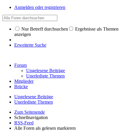
Anmelden oder registrieren
Nur Betreff durchsuchen
Ergebnisse als Themen
anzeigen
Erweiterte Suche
Forum
Ungelesene Beiträge
Unerledigte Themen
Mitglieder
Brücke
Ungelesene Beiträge
Unerledigte Themen
Zum Seitenende
Schnellnavigation
RSS-Feed
Alle Foren als gelesen markieren