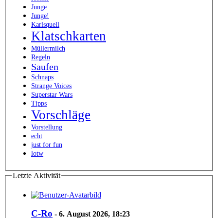
Junge
Junge!
Karlsquell
Klatschkarten
Müllermilch
Regeln
Saufen
Schnaps
Strange Voices
Superstar Wars
Tipps
Vorschläge
Vorstellung
echt
just for fun
lotw
Letzte Aktivität
C-Ro
-
6. August 2026, 18:23