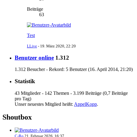
Beiträge
63
Test
LLive
-
19. März 2020, 22:20
Benutzer online
1.312
1.312 Besucher - Rekord: 5 Benutzer (
16. April 2014, 21:20
)
Statistik
43 Mitglieder - 142 Themen - 3.199 Beiträge (0,7 Beiträge
pro Tag)
Unser neuestes Mitglied heißt:
AppelKopp
.
Shoutbox
C-Ro
21. Februar 2026, 16:37