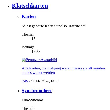
Klatschkarten
Karten
Selbst gebaute Karten und so. Raffste dat!
Themen
15
Beiträge
1.078
Alte Karten, die mal jung waren, bevor sie alt wurden
und es weiter werden
C-Ro
-
10. Mai 2026, 18:25
Synchromiliert
Fun-Synchros
Themen