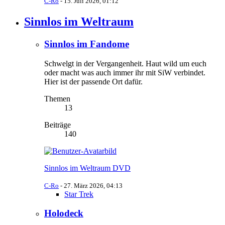
C-Ro
-
15. Juli 2026, 01:12
Sinnlos im Weltraum
Sinnlos im Fandome
Schwelgt in der Vergangenheit. Haut wild um euch
oder macht was auch immer ihr mit SiW verbindet.
Hier ist der passende Ort dafür.
Themen
13
Beiträge
140
Sinnlos im Weltraum DVD
C-Ro
-
27. März 2026, 04:13
Star Trek
Holodeck