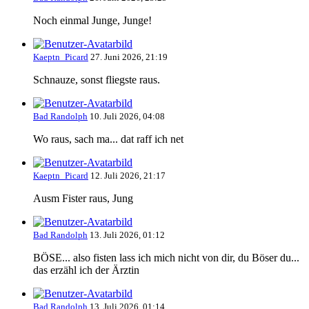
Noch einmal Junge, Junge!
Kaeptn_Picard
27. Juni 2026, 21:19
Schnauze, sonst fliegste raus.
Bad Randolph
10. Juli 2026, 04:08
Wo raus, sach ma... dat raff ich net
Kaeptn_Picard
12. Juli 2026, 21:17
Ausm Fister raus, Jung
Bad Randolph
13. Juli 2026, 01:12
BÖSE... also fisten lass ich mich nicht von dir, du Böser du...
das erzähl ich der Ärztin
Bad Randolph
13. Juli 2026, 01:14