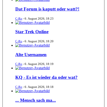
Dat Forum is kaputt oder watt?!
C-Ro
-
6. August 2026, 18:23
Star Trek Online
C-Ro
-
6. August 2026, 18:20
Alte Usernamen
C-Ro
-
6. August 2026, 18:19
KQ - Es ist wieder da oder wat?
C-Ro
-
6. August 2026, 18:18
... Mensch sach ma...